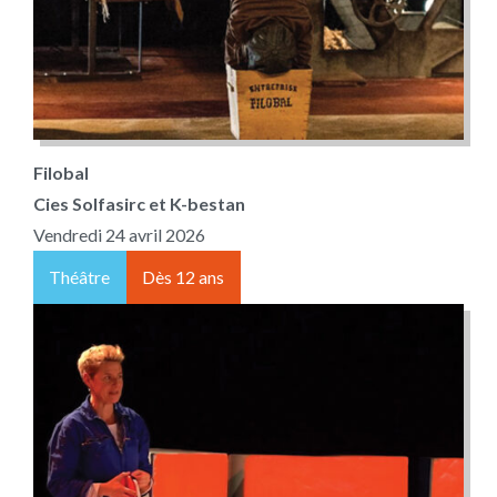
Filobal
Cies Solfasirc et K-bestan
Vendredi 24 avril 2026
Théâtre
Dès 12 ans