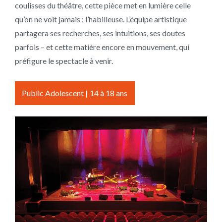
coulisses du théâtre, cette pièce met en lumière celle
qu’on ne voit jamais : l’habilleuse. L’équipe artistique
partagera ses recherches, ses intuitions, ses doutes
parfois – et cette matière encore en mouvement, qui
préfigure le spectacle à venir.
Public Adolescent
|
14 à 18 ans