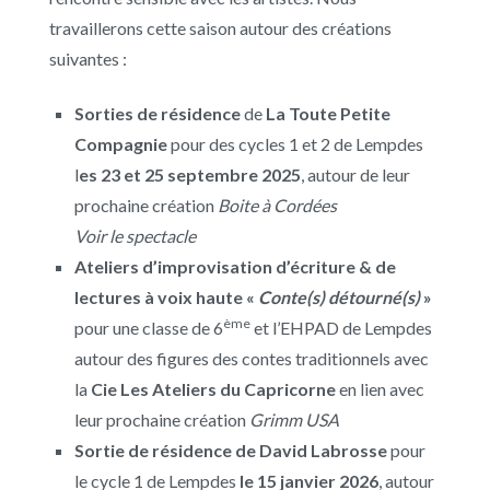
travaillerons cette saison autour des créations
suivantes :
Sorties de résidence
de
La Toute Petite
Compagnie
pour des cycles 1 et 2 de Lempdes
l
es 23 et 25 septembre 2025
, autour de leur
prochaine création
Boite à Cordées
Voir le spectacle
Ateliers d’improvisation d’écriture & de
lectures à voix haute «
Conte(s) détourné(s)
»
ème
pour une classe de 6
et l’EHPAD de Lempdes
autour des figures des contes traditionnels avec
la
Cie Les Ateliers du Capricorne
en lien avec
leur prochaine création
Grimm USA
Sortie de résidence de David Labrosse
pour
le cycle 1 de Lempdes
le 15 janvier 2026
, autour