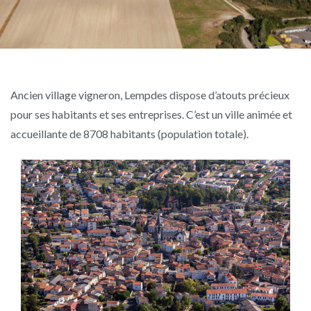
Ancien village vigneron, Lempdes dispose d’atouts précieux
pour ses habitants et ses entreprises. C’est un ville animée et
accueillante de 8708 habitants (population totale).