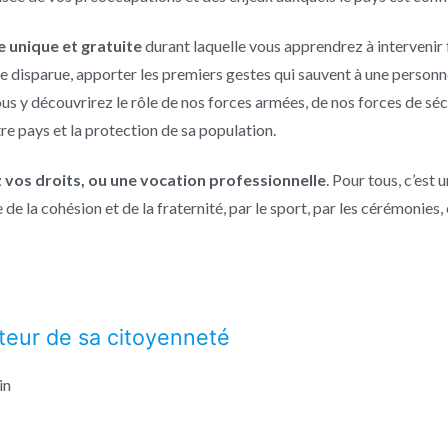
e unique et gratuite
durant laquelle vous apprendrez à intervenir 
 disparue, apporter les premiers gestes qui sauvent à une personne
s y découvrirez le rôle de nos forces armées, de nos forces de sécu
tre pays et la protection de sa population.
 vos droits, ou une vocation professionnelle
. Pour tous, c’est
de la cohésion et de la fraternité, par le sport, par les cérémonies,
teur de sa citoyenneté
in