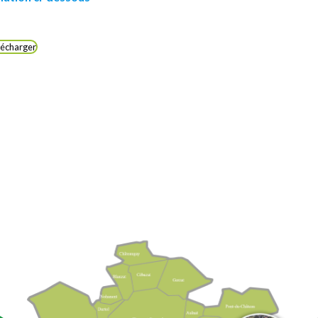
lécharger