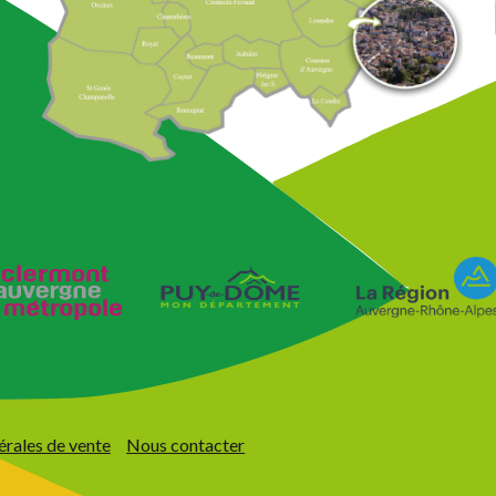
érales de vente
Nous contacter