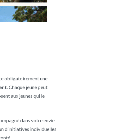
rte obligatoirement une
ent
. Chaque jeune peut
sent aux jeunes qui le
ccompagné dans votre envie
 d’initiatives individuelles
ronté.