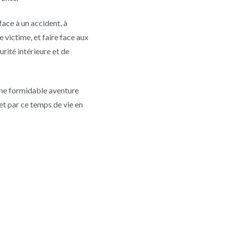
face à un accident, à
 victime, et faire face aux
rité intérieure et de
 une formidable aventure
 et par ce temps de vie en