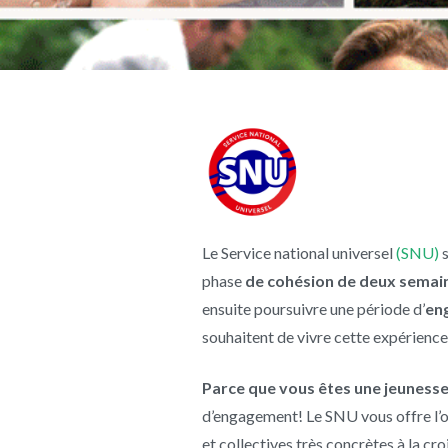
Le Service national universel
(SNU)
phase
de cohésion de deux semai
ensuite poursuivre une période d’
en
souhaitent de vivre cette expérience
Parce que vous êtes une jeunes
d’engagement! Le SNU vous offre l’opp
et collectives très concrètes à la cr