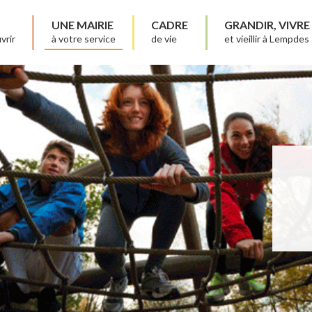
UNE MAIRIE
CADRE
GRANDIR, VIVRE
vrir
à votre service
de vie
et vieillir à Lempdes