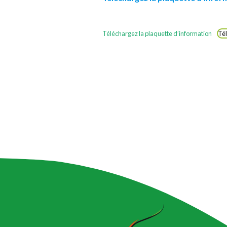
Téléchargez la plaquette d’information
Té