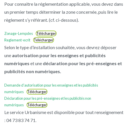
Pour connaitre la réglementation applicable, vous devez dans
un premier temps déterminer la zone concernée, puis lire le
règlement s’y référant. (cf. ci-dessous).
Zonage-Lempdes
Télécharger
Reglement-ecrit
Télécharger
Selon le type d’installation souhaitée, vous devrez déposer
une
autorisation pour les enseignes et publicités
numériques
et une
déclaration pour les pré-enseignes et
publicités non numériques.
Demande d’autorisation pour les enseignes et les publicités
numériques
Télécharger
Déclaration pour les pré-enseignes et les publicités non
numériques
Télécharger
Le service Urbanisme est disponible pour tout renseignement
: 04 73 83 74 71.