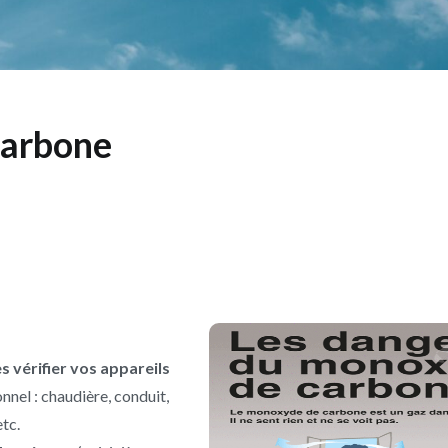
arbone
es vérifier vos appareils
nnel : chaudière, conduit,
tc.