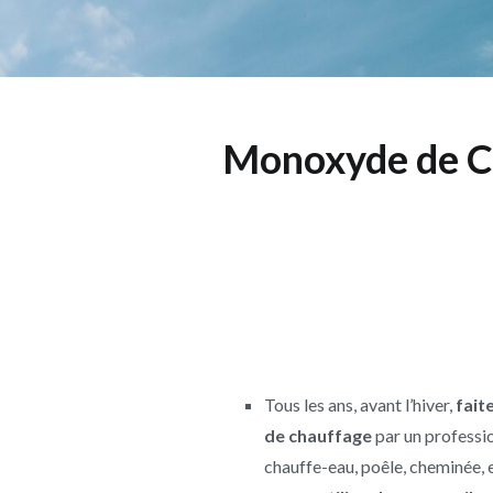
Monoxyde de C
Tous les ans, avant l’hiver,
fait
de chauffage
par un professio
chauffe-eau, poêle, cheminée, e