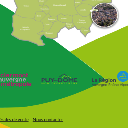
érales de vente
Nous contacter