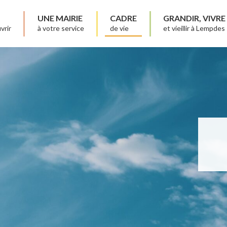
UNE MAIRIE
CADRE
GRANDIR, VIVRE
vrir
à votre service
de vie
et vieillir à Lempdes