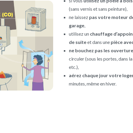
si vous
utilisez un poêle à bois
(sans vernis et sans peinture),
ne laissez
pas votre moteur de
garage
,
utilisez un
chauffage d’appoin
de suite
et dans une
pièce ave
ne bouchez pas les ouvertur
circuler (sous les portes, dans la 
etc.),
aérez chaque jour votre log
minutes, même en hiver.