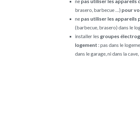
ne
pas
utiliser les appareils
brasero, barbecue …)
pour vo
ne
pas utiliser les appareil
(barbecue, brasero) dans le l
installer les
groupes électrog
logement
: pas dans le logemen
dans le garage, ni dans la cave,