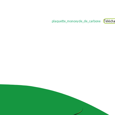
plaquette_monoxyde_de_carbone
Télécha