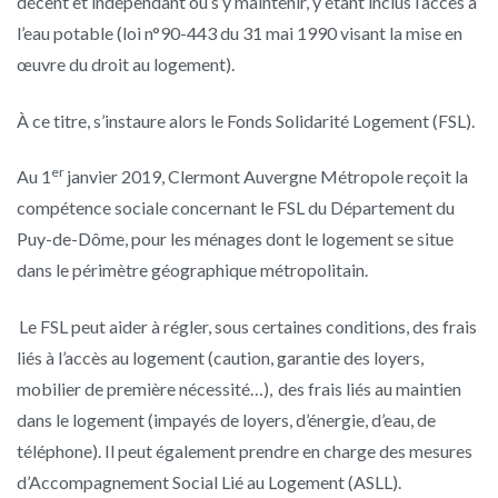
décent et indépendant ou s’y maintenir, y étant inclus l’accès à
l’eau potable (loi n°90-443 du 31 mai 1990 visant la mise en
œuvre du droit au logement).
À ce titre, s’instaure alors le Fonds Solidarité Logement (FSL).
er
Au 1
janvier 2019, Clermont Auvergne Métropole reçoit la
compétence sociale concernant le FSL du Département du
Puy-de-Dôme, pour les ménages dont le logement se situe
dans le périmètre géographique métropolitain.
Le FSL peut aider à régler, sous certaines conditions, des frais
liés à l’accès au logement (caution, garantie des loyers,
mobilier de première nécessité…), des frais liés au maintien
dans le logement (impayés de loyers, d’énergie, d’eau, de
téléphone). Il peut également prendre en charge des mesures
d’Accompagnement Social Lié au Logement (ASLL).