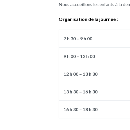
Nous accueillons les enfants à la dem
Organisation de la journée :
7 h 30 – 9 h 00
9 h 00 – 12 h 00
12 h 00 – 13 h 30
13 h 30 – 16 h 30
16 h 30 – 18 h 30