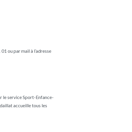
01 ou par mail à l’adresse
ar le service Sport-Enfance-
illat accueille tous les