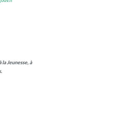
 la Jeunesse, à
s.