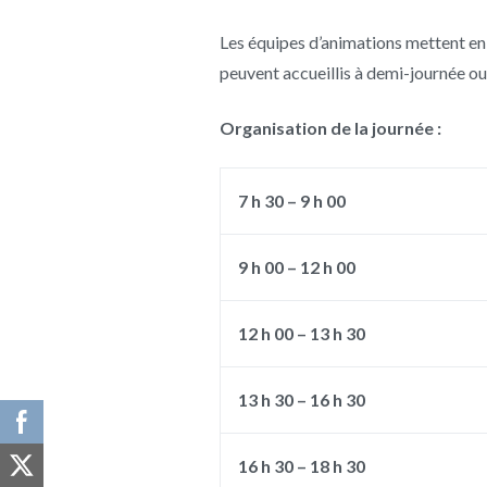
Les équipes d’animations mettent en 
peuvent accueillis à demi-journée ou 
Organisation de la journée :
7 h 30 – 9 h 00
9 h 00 – 12 h 00
12 h 00 – 13 h 30
13 h 30 – 16 h 30
16 h 30 – 18 h 30