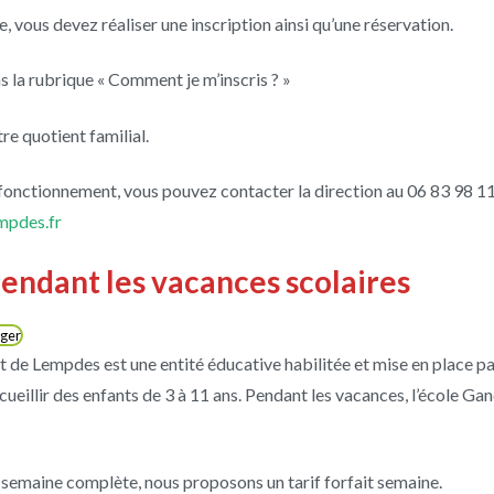
, vous devez réaliser une inscription ainsi qu’une réservation.
s la rubrique « Comment je m’inscris ? »
tre quotient familial.
fonctionnement, vous pouvez contacter la direction au 06 83 98 11 
mpdes.fr
 pendant les vacances scolaires
ger
t de Lempdes est une entité éducative habilitée et mise en place p
illir des enfants de 3 à 11 ans. Pendant les vacances, l’école Ganda
 semaine complète, nous proposons un tarif forfait semaine.