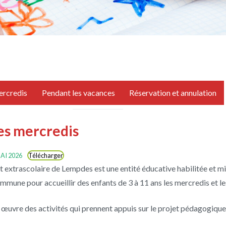
ercredis
Pendant les vacances
Réservation et annulation
 les mercredis
AI 2026
Télécharger
t extrascolaire de Lempdes est une entité éducative habilitée et mi
mune pour accueillir des enfants de 3 à 11 ans les mercredis et le
œuvre des activités qui prennent appuis sur le projet pédagogique 