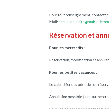
Pour tout renseignement, contacter 
Mail:
accueildeloisirs@mairie-lempd
Réservation et ann
Pour les mercredis :
Réservation, modification et annulati
Pour les petites vacances :
Le calendrier des périodes de réserv
Annulation possible jusqu’au mercre
Pour régler les services périscolaires