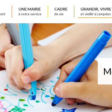
UNE MAIRIE
CADRE
GRANDIR, VIVRE
vrir
à votre service
de vie
et vieillir à Lempdes
Me