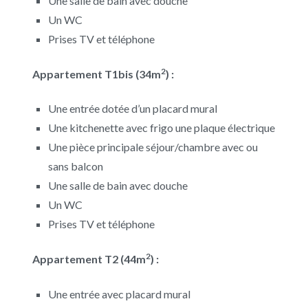
Une salle de bain avec douche
Un WC
Prises TV et téléphone
2
Appartement T1bis (34m
) :
Une entrée dotée d’un placard mural
Une kitchenette avec frigo une plaque électrique
Une pièce principale séjour/chambre avec ou
sans balcon
Une salle de bain avec douche
Un WC
Prises TV et téléphone
2
Appartement T2 (44m
) :
Une entrée avec placard mural