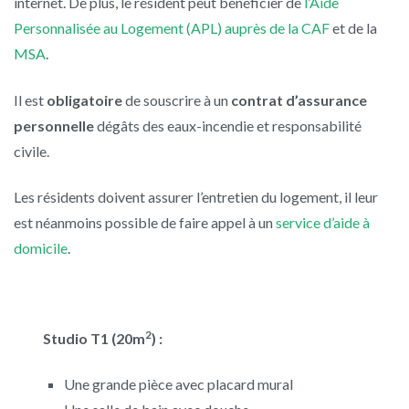
internet. De plus, le résident peut bénéficier de
l’Aide
Personnalisée au Logement (APL) auprès de la CAF
et de la
MSA
.
Il est
obligatoire
de souscrire à un
contrat d’assurance
personnelle
dégâts des eaux-incendie et responsabilité
civile.
Les résidents doivent assurer l’entretien du logement, il leur
est néanmoins possible de faire appel à un
service d’aide à
domicile
.
2
Studio T1 (20m
) :
Une grande pièce avec placard mural