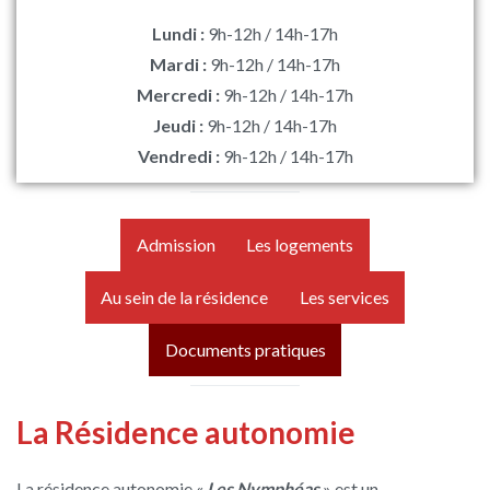
Lundi :
9h-12h / 14h-17h
Mardi :
9h-12h / 14h-17h
Mercredi :
9h-12h / 14h-17h
Jeudi :
9h-12h / 14h-17h
Vendredi :
9h-12h / 14h-17h
Admission
Les logements
Au sein de la résidence
Les services
Documents pratiques
La Résidence autonomie
La résidence autonomie «
Les Nymphéas
» est un