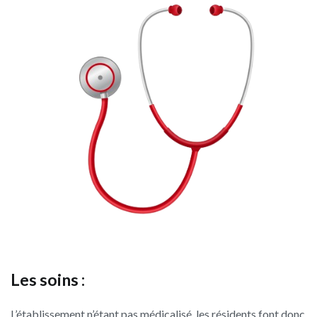
Les soins :
L’établissement n’étant pas médicalisé, les résidents font donc