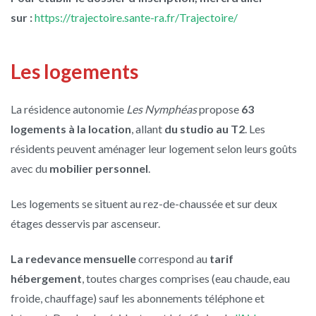
sur :
https://trajectoire.sante-ra.fr/Trajectoire/
Les logements
La résidence autonomie
Les Nymphéas
propose
63
logements à la location
, allant
du studio au T2
. Les
résidents peuvent aménager leur logement selon leurs goûts
avec du
mobilier personnel
.
Les logements se situent au rez-de-chaussée et sur deux
étages desservis par ascenseur.
La redevance mensuelle
correspond au
tarif
hébergement
, toutes charges comprises (eau chaude, eau
froide, chauffage) sauf les abonnements téléphone et