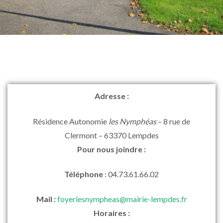
Adresse :
Résidence Autonomie
les Nymphéas
– 8 rue de
Clermont – 63370 Lempdes
Pour nous joindre :
Téléphone
: 04.73.61.66.02
Mail :
foyerlesnympheas@mairie-lempdes.fr
Horaires :