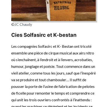
©JC Chaudy
Cies Solfasirc et K-bestan
Les compagnies Solfasirc et K- Bestan ont tricoté
ensemble une pièce de cirque musical aux airs rétro
où s’enchaînent, à l’endroit et à l’envers, acrobaties,
humour, jonglage et poésie. Tout commence dans un
vieil atelier, comme tous les jours, sauf que l’inespéré
va se produire et tout chambouler… Il suffit de
pousser la porte de l’usine de fabrication de pelotes
de ficelle pour remonter le temps et comprendre ce
qui unit les trois ouvriers confrontés à l’inattendu :
quand les machines se dérèglent et les incidents se