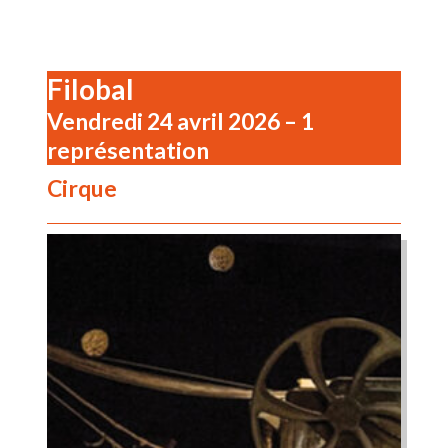
Filobal
Vendredi 24 avril 2026
– 1
représentation
Cirque