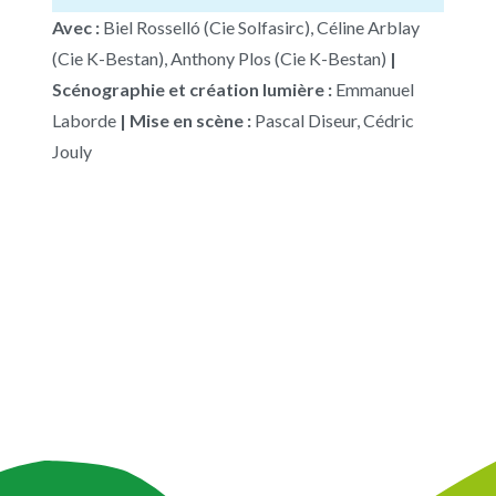
Avec :
Biel Rosselló (Cie Solfasirc), Céline Arblay
(Cie K-Bestan), Anthony Plos (Cie K-Bestan)
|
Scénographie et création lumière :
Emmanuel
Laborde
|
Mise en scène :
Pascal Diseur, Cédric
Jouly