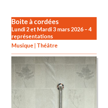
Boite à cordées
Lundi 2 et Mardi 3 mars 2026
– 4
représentations
Musique | Théâtre