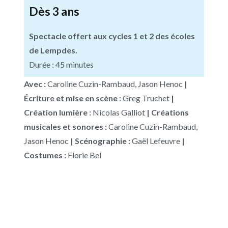
Dès 3 ans
Spectacle offert aux cycles 1 et 2 des écoles
de Lempdes.
Durée : 45 minutes
Avec :
Caroline Cuzin-Rambaud, Jason Henoc
|
Écriture et mise en scène :
Greg Truchet
|
Création lumière :
Nicolas Galliot
|
Créations
musicales et sonores :
Caroline Cuzin-Rambaud,
Jason Henoc
|
Scénographie :
Gaël Lefeuvre
|
Costumes :
Florie Bel