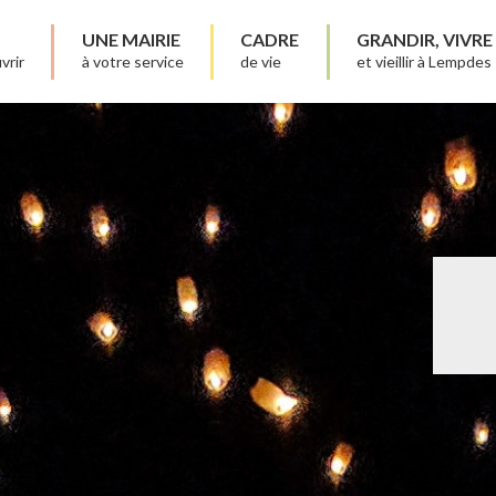
UNE MAIRIE
CADRE
GRANDIR, VIVRE
vrir
à votre service
de vie
et vieillir à Lempdes