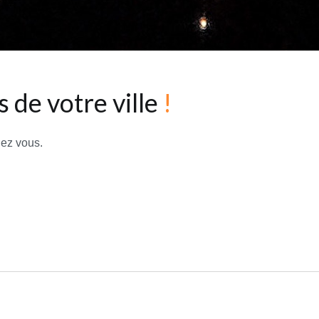
 de votre ville
!
hez vous.