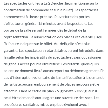
Les spectacles ont lieu à La 2Deuche (lieu mentionné sur la
confirmation de commande et sur le billet). Les spectacles
commencent à l’heure précise. L’ouverture des portes
s’effectue en général 15 minutes avant le spectacle. Les
portes de la salle seront fermées dès le début de la
représentation. La numérotation des places est valable jusqu
´à l´heure indiquée sur le billet. Au-delà, elle n´est plus
garantie. Les spectateurs retardataires seront introduits dans
la salle selon les impératifs du spectacle et sans occasionner
de gêne, l´accès pourra être refusé. Les retards, quels qu’ils
soient, ne donnent lieu à aucun report ou dédommagement. En
cas d’interruption volontaire de la manifestation à la demande
de l’artiste, aucun remboursement de places ne pourra être
effectué. Dans le cadre du plan « Vigipirate » en vigueur, il
peut être demandé aux usagers une ouverture des sacs. Les
procédures sanitaires mises en place évoluent avec l