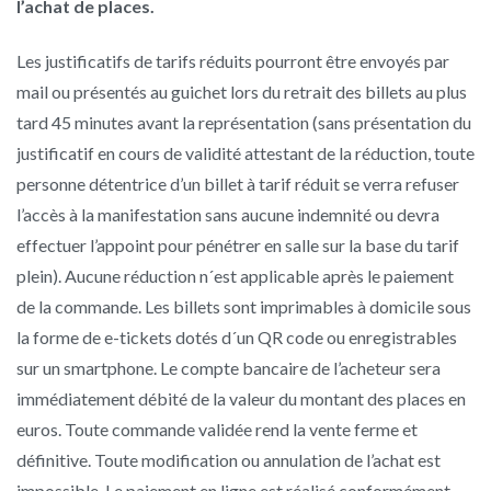
l’achat de places.
Les justificatifs de tarifs réduits pourront être envoyés par
mail ou présentés au guichet lors du retrait des billets au plus
tard 45 minutes avant la représentation (sans présentation du
justificatif en cours de validité attestant de la réduction, toute
personne détentrice d’un billet à tarif réduit se verra refuser
l’accès à la manifestation sans aucune indemnité ou devra
effectuer l’appoint pour pénétrer en salle sur la base du tarif
plein). Aucune réduction n´est applicable après le paiement
de la commande. Les billets sont imprimables à domicile sous
la forme de e-tickets dotés d´un QR code ou enregistrables
sur un smartphone. Le compte bancaire de l’acheteur sera
immédiatement débité de la valeur du montant des places en
euros. Toute commande validée rend la vente ferme et
définitive. Toute modification ou annulation de l’achat est
impossible. Le paiement en ligne est réalisé conformément