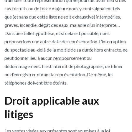
d’annuler toute représentation qui ne pourrait avoir lieu si des
cas fortuits ou de force majeure nous y contraignaient tels
que (et sans que cette liste ne soit exhaustive) intempéries,
grèves, incendie, dégât des eaux, maladie d’un interprète…
Dans une telle hypothèse, et si cela est possible, nous
proposerions une autre date de représentation. L’interruption
du spectacle au-delà de la moitié de sa durée hors entracte, ne
peut donner lieu à aucun remboursement ou
dédommagement. Il est interdit de photographier, de filmer
ou d’enregistrer durant la représentation. De même, les
téléphones doivent être éteints.
Droit applicable aux
litiges
Les ventes visées aux présentes sont soumises à la loi