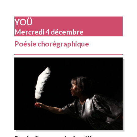
YOÜ
Mercredi 4 décembre
Poésie chorégraphique