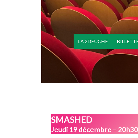
LA 2DEUCHE
BILLETT
SMASHED
Jeudi 19 décembre – 20h3