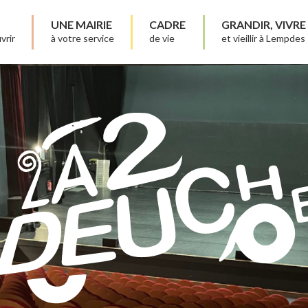
UNE MAIRIE
CADRE
GRANDIR, VIVRE
vrir
à votre service
de vie
et vieillir à Lempdes