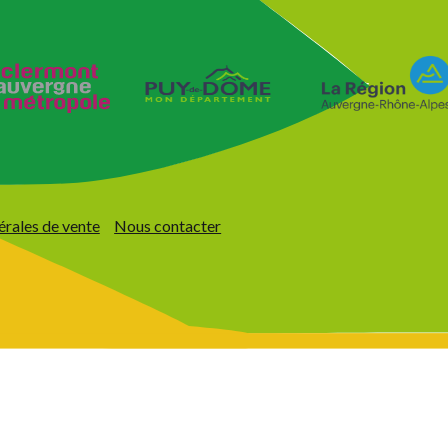
érales de vente
Nous contacter