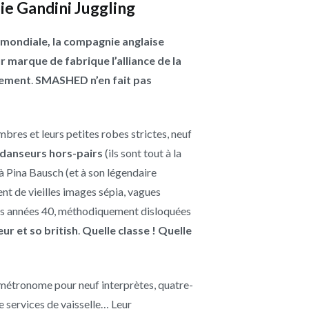
e Gandini Juggling
mondiale, la compagnie anglaise
r marque de fabrique l’alliance de la
vement
.
SMASHED n’en fait pas
res et leurs petites robes strictes, neuf
danseurs hors-pairs
(ils sont tout à la
 Pina Bausch (et à son légendaire
nt de vieilles images sépia, vagues
es années 40, méthodiquement disloquées
r et so british
.
Quelle classe ! Quelle
 métronome pour neuf interprètes, quatre-
 services de vaisselle… Leur