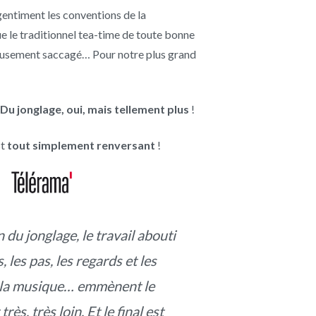
entiment les conventions de la
e le traditionnel tea-time de toute bonne
ieusement saccagé… Pour notre plus grand
 Du jonglage, oui, mais tellement plus
!
st
tout simplement renversant
!
 du jonglage, le travail abouti
, les pas, les regards et les
, la musique… emmènent le
rès, très loin. Et le final est