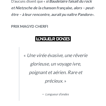
D’aucuns disent que «
si Baudelaire faisait du rock
et Nietzsche de la chanson française, alors – peut-
être – à leur rencontre, aurait pu naître Pandore
».
PRIX MAGYD CHERFI
«
Une virée évasive, une rêverie
glorieuse, un voyage ivre,
poignant et aérien. Rare et
précieux
. »
—
Longueur d’ondes