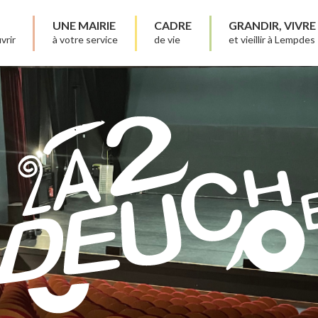
UNE MAIRIE
CADRE
GRANDIR, VIVRE
vrir
à votre service
de vie
et vieillir à Lempdes