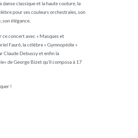
a danse classique et la haute couture, la
lèbre pour ses couleurs orchestrales, son
, son élégance.
ur ce concert avec « Masques et
iel Fauré, la célèbre « Gymnopédie »
ar Claude Debussy et enfin la
e» de George Bizet qu’il composa à 17
quer !