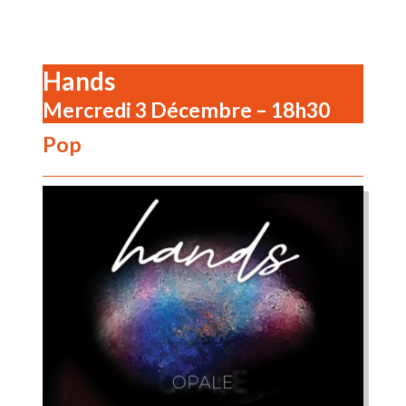
Hands
Mercredi 3 Décembre – 18h30
Pop