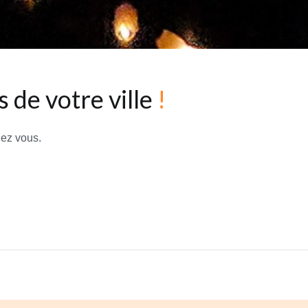
 de votre ville
!
hez vous.