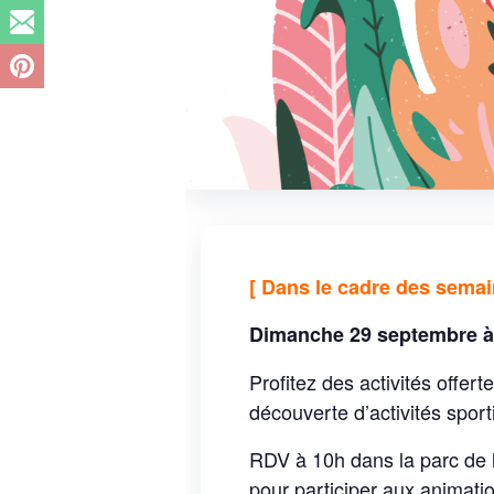
[ Dans le cadre des sema
Dimanche 29 septembre à 1
Profitez des activités offer
découverte d’activités spor
RDV à 10h dans la parc de l
pour participer aux animatio