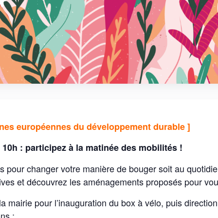
ines européennes du développement durable ]
0h : participez à la matinée des mobilités !
tes pour changer votre manière de bouger soit au quotidien
tives et découvrez les aménagements proposés pour vous
a mairie pour l’inauguration du box à vélo, puis directio
ns :