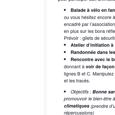
Balade à vélo en fam
ou vous hésitez encore à 
encadré par l’associatio
en plus sur les bons réfle
Prévoir : gilets de sécuri
Atelier d’initiation 
Randonnée dans les
Rencontre avec le b
donnant à
voir de faço
lignes B et C. Manipulez 
et les tracés.
Objectifs :
Bonne san
promouvoir le bien-être 
climatiques
(prendre d’
répercussions)