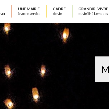
UNE MAIRIE
CADRE
GRANDIR, VIVRE
vrir
à votre service
de vie
et vieillir à Lempdes
M