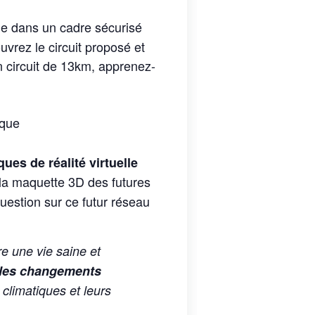
le dans un cadre sécurisé
vrez le circuit proposé et
n circuit de 13km, apprenez-
ique
ues de réalité virtuelle
 la maquette 3D des futures
question sur ce futur réseau
e une vie saine et
e les changements
climatiques et leurs