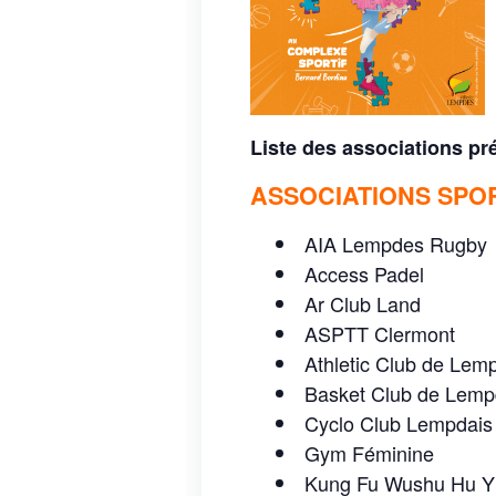
Liste des associations pr
ASSOCIATIONS SPO
AIA Lempdes Rugby
Access Padel
Ar Club Land
ASPTT Clermont
Athletic Club de Lem
Basket Club de Lem
Cyclo Club Lempdais
Gym Féminine
Kung Fu Wushu Hu Y