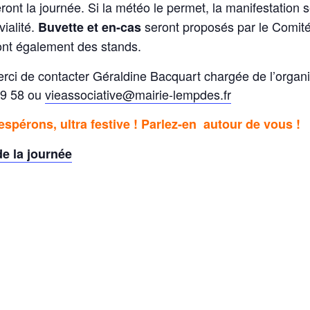
ront la journée. Si la météo le permet, la manifestation
vialité.
seront proposés par le Comité
Buvette et en-cas
ront également des stands.
erci de contacter Géraldine Bacquart chargée de l’organi
79 58 ou
vieassociative@mairie-lempdes.fr
’espérons, ultra festive ! Parlez-en autour de vous !
e la journée