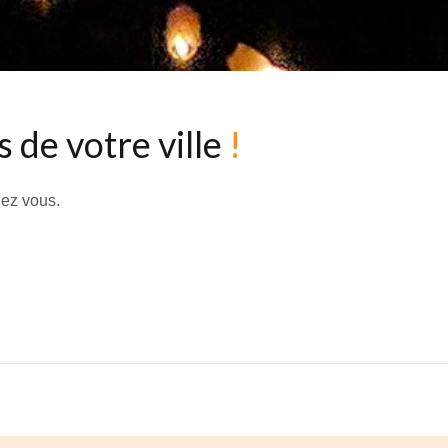
 de votre ville
!
hez vous.