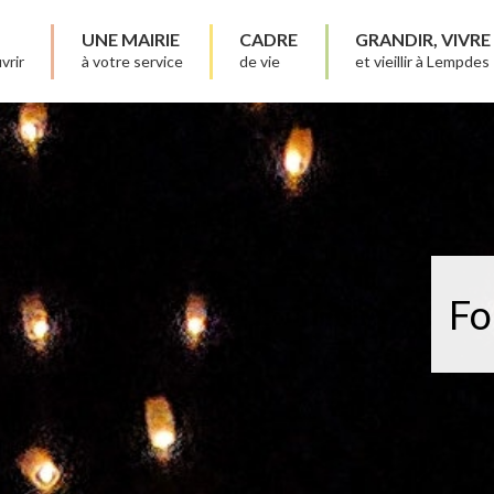
UNE MAIRIE
CADRE
GRANDIR, VIVRE
vrir
à votre service
de vie
et vieillir à Lempdes
Fo