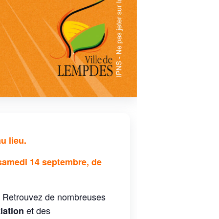
u lieu.
 samedi 14 septembre, de
. Retrouvez de nombreuses
et des
tiation