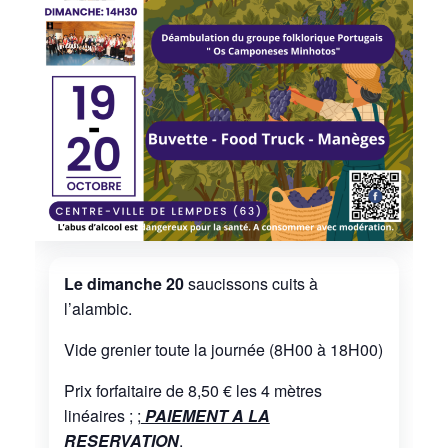
Le dimanche 20
saucissons cuits à
l’alambic.
Vide grenier toute la journée (8H00 à 18H00)
Prix forfaitaire de 8,50 € les 4 mètres
linéaires ; ;
PAIEMENT A LA
RESERVATION
.