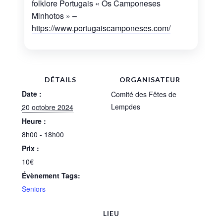
folklore Portugais « Os Camponeses
Minhotos » –
https://www.portugaiscamponeses.com/
DÉTAILS
ORGANISATEUR
Date :
Comité des Fêtes de
Lempdes
20 octobre 2024
Heure :
8h00 - 18h00
Prix :
10€
Évènement Tags:
Seniors
LIEU