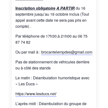
Inscription obligatoire
A PARTIR
du 16
septembre jusqu’au 16 octobre inclus (Tout
appel avant cette date ne sera pas pris en
compte) .
Par téléphone de 17h30.à 21h00 au 06 75
87 74 82
Ou par mail à :
brocantelempdes@gmail.com
Pas de stationnement de véhicules derrière
ou à côté des stands
Le matin : Déambulation humoristique avec
« Les Ducs »
https://www.lesducs.net/
L’après midi : Déambulation du groupe de