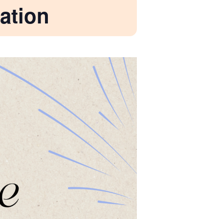
ration