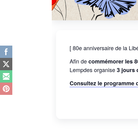
[ 80e anniversaire de la Libé
Afin de
commémorer les 80 
Lempdes organise
3 jours 
Consultez le programme d