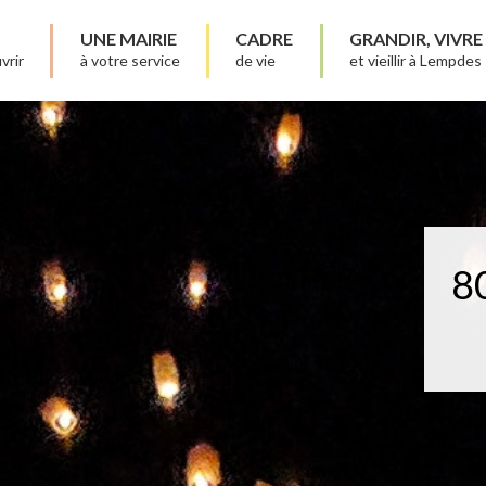
UNE MAIRIE
CADRE
GRANDIR, VIVRE
vrir
à votre service
de vie
et vieillir à Lempdes
80