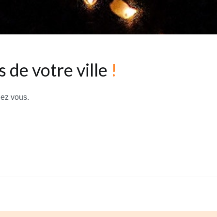
 de votre ville
!
hez vous.