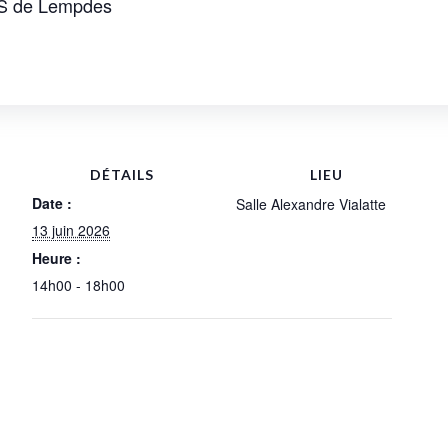
AS de Lempdes
DÉTAILS
LIEU
Date :
Salle Alexandre Vialatte
13 juin 2026
Heure :
14h00 - 18h00