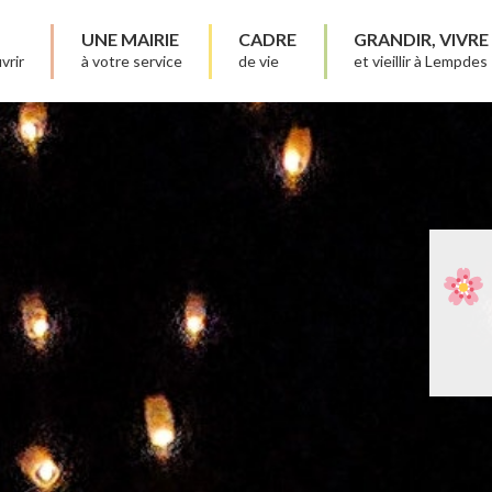
UNE MAIRIE
CADRE
GRANDIR, VIVRE
vrir
à votre service
de vie
et vieillir à Lempdes