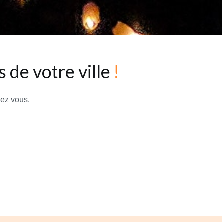
 de votre ville
!
hez vous.