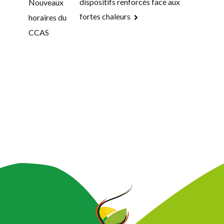
dispositifs renforcés face aux
de
Nouveaux
fortes chaleurs
horaires du
l’article
CCAS