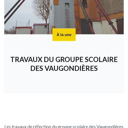
À la une
TRAVAUX DU GROUPE SCOLAIRE
DES VAUGONDIÈRES
Les travaux de réfection du groupe scolaire des Vaugondières