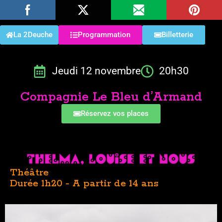
La 2Deuche
Programmation
Billetterie
Jeudi 12 novembre
20h30
Compagnie Le Bleu d’Armand
Réservez vos places
Théâtre
Durée 1h20 - A partir de 14 ans