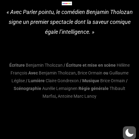
« Avec Parler pointu, le comédien Benjamin Tholozan
signe un premier spectacle dont la saveur comique
égale l’intelligence. »
Écriture
Benjamin Tholozan
/ Écriture et mise en scène
Hélène
François
Avec
Benjamin Tholozan
,
Brice Ormain
ou
Guillaume
Léglise
/ Lumière
Claire Gondrexon
/ Musique
Brice Ormain
/
Scénographie
Aurélie Lemaignen
Régie générale
Thibault
Marfisi
,
Antoine Marc Lanoy