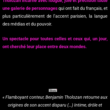
Tholozan incarne avec fougue, joie et précision toute
une galerie de personnages
qui ont fait du français, et
plus particulièrement de l’accent parisien, la langue
des médias et du pouvoir.
Un spectacle pour toutes celles et ceux qui, un jour,
ont cherché leur place entre deux mondes.
« Flamboyant conteur, Benjamin Tholozan retourne aux
origines de son accent disparu (…) Intime, drôle et