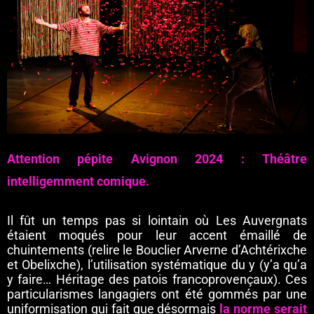
Attention pépite Avignon 2024 : Théâtre
intelligemment comique.
Il fût un temps pas si lointain où Les Auvergnats
étaient moqués pour leur accent émaillé de
chuintements (relire le Bouclier Arverne d’Achtérixche
et Obelixche), l’utilisation systématique du y (y’a qu’a
y faire… Héritage des patois francoprovençaux). Ces
particularismes langagiers ont été gommés par une
uniformisation qui fait que désormais
la norme serait