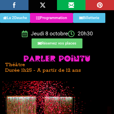
La 2Deuche
Programmation
Billetterie
Jeudi 8 octobre
20h30
Réservez vos places
Théâtre
Durée 1h25 - A partir de 12 ans