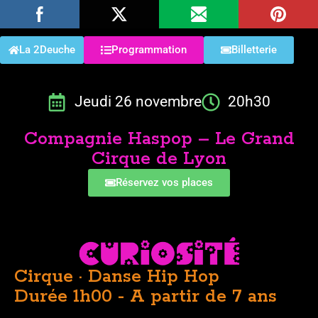
La 2Deuche
Programmation
Billetterie
Jeudi 26 novembre
20h30
Compagnie Haspop – Le Grand
Cirque de Lyon
Réservez vos places
Cirque · Danse Hip Hop
Durée 1h00 - A partir de 7 ans