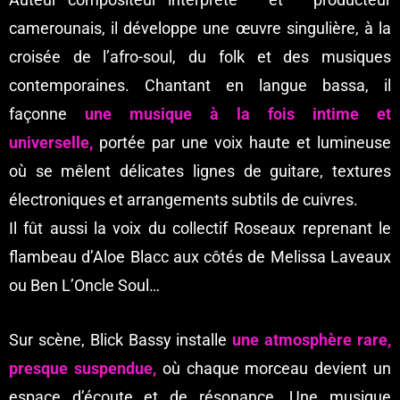
camerounais, il développe une œuvre singulière, à la
croisée de l’afro-soul, du folk et des musiques
contemporaines. Chantant en langue bassa, il
façonne
une musique à la fois intime et
universelle,
portée par une voix haute et lumineuse
où se mêlent délicates lignes de guitare, textures
électroniques et arrangements subtils de cuivres.
Il fût aussi la voix du collectif Roseaux reprenant le
flambeau d’Aloe Blacc aux côtés de Melissa Laveaux
ou Ben L’Oncle Soul…
Sur scène, Blick Bassy installe
une atmosphère rare,
presque suspendue,
où chaque morceau devient un
espace d’écoute et de résonance. Une musique