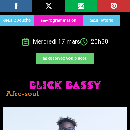
La 2Deuche
Programmation
Billetterie
Mercredi 17 mars
20h30
Réservez vos places
Afro-soul